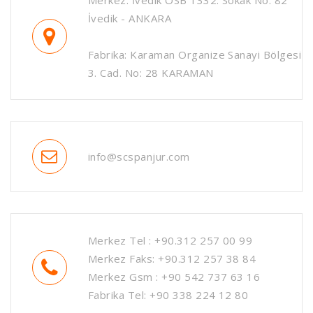
Merkez: İvedik OSB 1332. Sokak No: 82
İvedik - ANKARA
Fabrika: Karaman Organize Sanayi Bölgesi
3. Cad. No: 28 KARAMAN
info@scspanjur.com
Merkez Tel : +90.312 257 00 99
Merkez Faks: +90.312 257 38 84
Merkez Gsm : +90 542 737 63 16
Fabrika Tel: +90 338 224 12 80