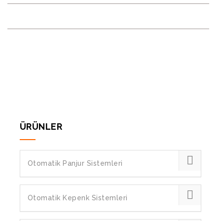
MONOBLOK PANJUR
ANA SAYFA
MONOBLOK PANJUR
ÜRÜNLER
Otomatik Panjur Sistemleri
Otomatik Kepenk Sistemleri