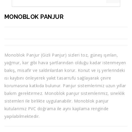
MONOBLOK PANJUR
Monoblok Panjur (Gizli Panjur) sizleri toz, güneş ışınları,
yağmur, kar gibi hava şartlarından olduğu kadar istenmeyen
bakış, misafir ve saldırılardan korur. Konut ve iş yerlerindeki
ısı kaybını önleyerek yakıt tasarrufu sağlayarak çevre
korumasına katkıda bulunur. Panjur sistemlerimiz uzun yıllar
bakım gerektirmez. Monoblok panjur sistemlerimiz, sineklik
sistemleri ile birlikte uygulanabilir. Monoblok panjur
kutularımız PVC doğrama ile aynı kaplama renginde
yapılabilmektedir.