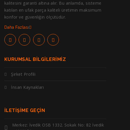
kalitesini garanti altına alır. Bu anlamda, sisteme
katılan en ufak parça kaliteli üretimin maksimum
konfor ve güvenliğin ölçütüdür.
Daha Fazlası
KURUMSAL BILGILERIMIZ
Şirket Profili
İnsan Kaynakları
İLETIŞIME GEÇIN
Merkez: İvedik OSB 1332. Sokak No: 82 İvedik